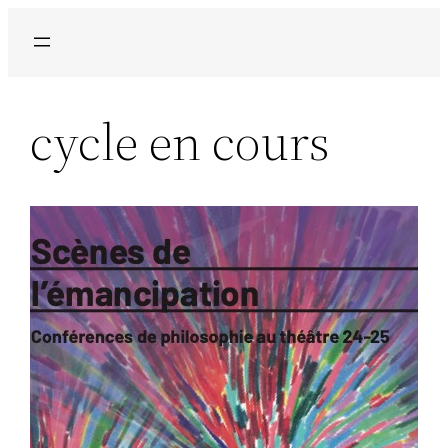
Aller
au
contenu
cycle en cours